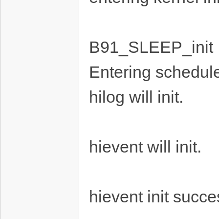
B91_SLEEP_init
Entering schedul
hilog will init.
hievent will init.
hievent init succe