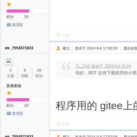
积分
29
发消息
回复
wx_7554571833
楼主
|
发表于 2024-9-6 17:40:24
|
显示全
TL_ZXD 发表于 2024-9-6 16:24
3
6
29
你好，BDT 还有下载程序的小
主题
回帖
积分
英勇黄铜
程序用的 gitee
积分
29
发消息
回复
wx_7554571833
楼主
|
发表于 2024-9-6 17:53:06
|
显示全