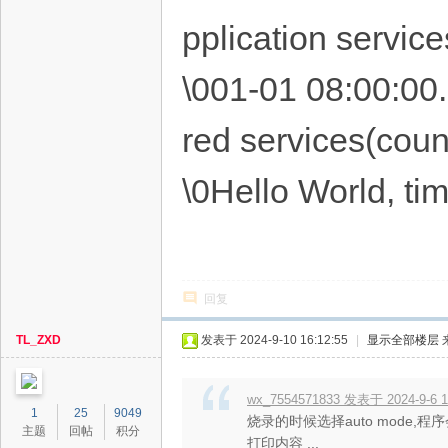
pplication service
\001-01 08:00:00
red services(count
\0Hello World, tim
回复
TL_ZXD
发表于 2024-9-10 16:12:55
|
显示全部楼层
wx_7554571833 发表于 2024-9-6 1
1
25
9049
烧录的时候选择auto mode,
主题
回帖
积分
打印内容 ...