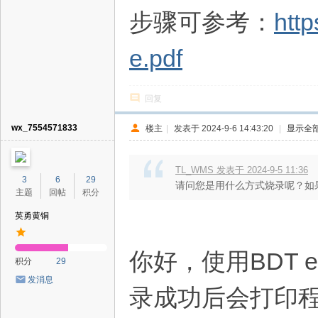
步骤可参考：
http
e.pdf
回复
wx_7554571833
楼主
|
发表于 2024-9-6 14:43:20
|
显示全
TL_WMS 发表于 2024-9-5 11:36
3
6
29
请问您是用什么方式烧录呢？如果使用Teli
主题
回帖
积分
英勇黄铜
你好，使用BDT e
积分
29
发消息
录成功后会打印程