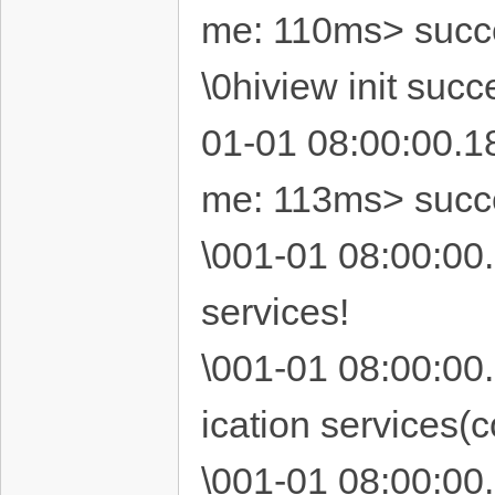
me: 110ms> succ
\0hiview init succ
01-01 08:00:00.1
me: 113ms> succ
\001-01 08:00:00.
services!
\001-01 08:00:00
ication services(c
\001-01 08:00:00.