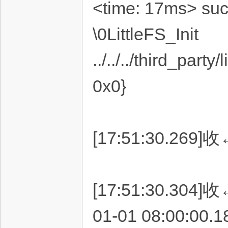
<time: 17ms> suc
\0LittleFS_Init
../../../third_party
0x0}
[17:51:30.269]
[17:51:30.304]收
01-01 08:00:00.1