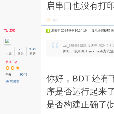
启串口也没有打印
回复
TL_ZXD
发表于 2024-9-6 16:24:19
|
显示全部楼层
来
wx_7554571833 发表于 2024-9-6 1
1
25
9049
你好，使用BDT evk flash
主题
回帖
积分
最强王者
积分
9049
你好，BDT 还
发消息
序是否运行起来了
是否构建正确了(比如