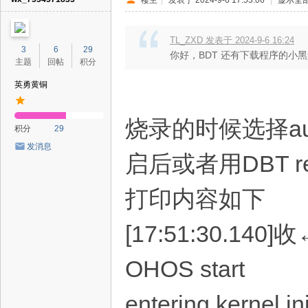
TL_ZXD 发表于 2024-9-6 16:24
3
6
29
你好，BDT 还有下载程序的小
主题
回帖
积分
英勇黄铜
烧录的时候选择au
积分
29
发消息
启后或者用DBT r
打印内容如下
[17:51:30.140]
OHOS start
entering kernel init