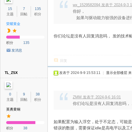
wx_1529582094 发表于 2024-9-3 1
15
7
135
你好，
主题
回帖
积分
如果与驱动能力较强的设备进行通
荣耀黄金
你们论坛是没有人回复消息吗， 发的技术
积分
135
发消息
回复
TL_ZSX
发表于 2024-9-9 15:53:11
|
显示全部楼层
来
0
9
38
ZMM 发表于 2024-9-6 16:01
主题
回帖
积分
你们论坛是没有人回复消息吗，
英勇黄铜
如果配置为输入浮空，处于不定态，可能是
错误的数据，需要保证idle是高电平以及
积分
38