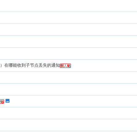
_8258）在哪能收到子节点丢失的通知