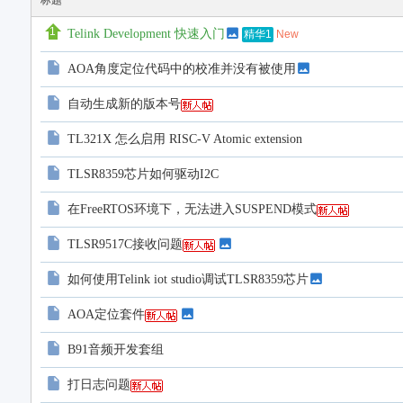
标题
Telink Development 快速入门
New
精华1
AOA角度定位代码中的校准并没有被使用
自动生成新的版本号
TL321X 怎么启用 RISC-V Atomic extension
TLSR8359芯片如何驱动I2C
在FreeRTOS环境下，无法进入SUSPEND模式
TLSR9517C接收问题
如何使用Telink iot studio调试TLSR8359芯片
AOA定位套件
B91音频开发套组
打日志问题