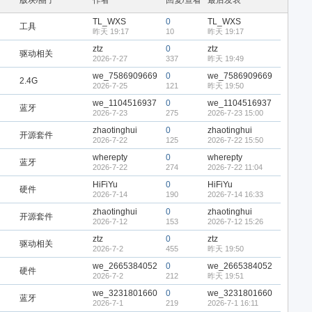
版块/圈子
作者
回复/查看
最后发表
TL_WXS
0
TL_WXS
工具
昨天 19:17
10
昨天 19:17
ztz
0
ztz
驱动相关
2026-7-27
337
昨天 19:49
we_7586909669
0
we_7586909669
2.4G
2026-7-25
121
昨天 19:50
we_1104516937
0
we_1104516937
蓝牙
2026-7-23
275
2026-7-23 15:00
zhaotinghui
0
zhaotinghui
开源套件
2026-7-22
125
2026-7-22 15:50
wherepty
0
wherepty
蓝牙
2026-7-22
274
2026-7-22 11:04
HiFiYu
0
HiFiYu
硬件
2026-7-14
190
2026-7-14 16:33
zhaotinghui
0
zhaotinghui
开源套件
2026-7-12
153
2026-7-12 15:26
ztz
0
ztz
驱动相关
2026-7-2
455
昨天 19:50
we_2665384052
0
we_2665384052
硬件
2026-7-2
212
昨天 19:51
we_3231801660
0
we_3231801660
蓝牙
2026-7-1
219
2026-7-1 16:11