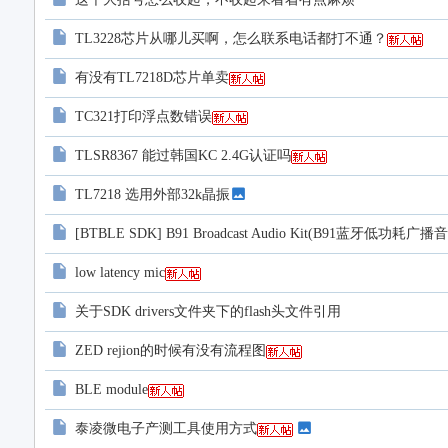
TL3228芯片从哪儿买啊，怎么联系电话都打不通？
有没有TL7218D芯片单卖
TC321打印浮点数错误
TLSR8367 能过韩国KC 2.4G认证吗
TL7218 选用外部32k晶振
[BTBLE SDK] B91 Broadcast Audio Kit(B91蓝牙低功耗广
low latency mic
关于SDK drivers文件夹下的flash头文件引用
ZED rejion的时候有没有流程图
BLE module
泰凌微电子产测工具使用方式