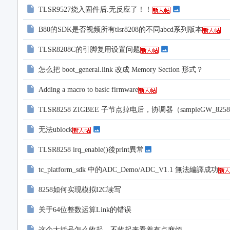
TLSR9527烧入固件后.无反应了！！
B80的SDK是否视频所有tlsr8208的不同abcd系列版本
TLSR8208C的引脚复用设置问题
怎么把 boot_general.link 改成 Memory Section 形式？
Adding a macro to basic firmware
TLSR8258 ZIGBEE 子节点掉电后，协调器（sampleGW
无法ublock
TLSR8258 irq_enable()後print異常
tc_platform_sdk 中的ADC_Demo/ADC_V1.1 無法編譯成功
8258如何实现模拟I2C读写
关于64位整数运算Link的错误
这个大括号怎么收起，不收起来看着有点麻烦