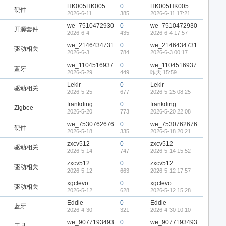
HK005HK005
0
HK005HK005
硬件
2026-6-11
385
2026-6-11 17:21
we_7510472930
0
we_7510472930
开源套件
2026-6-4
435
2026-6-4 17:57
we_2146434731
0
we_2146434731
驱动相关
2026-6-3
784
2026-6-3 00:17
we_1104516937
0
we_1104516937
蓝牙
2026-5-29
449
昨天 15:59
Lekir
0
Lekir
驱动相关
2026-5-25
677
2026-5-25 08:25
frankding
0
frankding
Zigbee
2026-5-20
773
2026-5-20 22:08
we_7530762676
0
we_7530762676
硬件
2026-5-18
335
2026-5-18 20:21
zxcv512
0
zxcv512
驱动相关
2026-5-14
747
2026-5-14 15:52
zxcv512
0
zxcv512
驱动相关
2026-5-12
663
2026-5-12 17:57
xgclevo
0
xgclevo
驱动相关
2026-5-12
628
2026-5-12 15:28
Eddie
0
Eddie
蓝牙
2026-4-30
321
2026-4-30 10:10
we_9077193493
0
we_9077193493