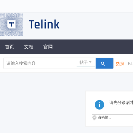
首页
文档
官网
帖子
热搜:
B
请先登录后
请稍候...