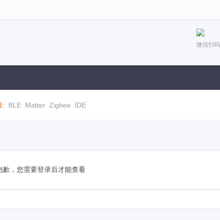
微信扫码
:
BLE
Matter
Zigbee
IDE
抱歉，您需要登录后才能查看