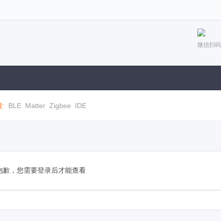
微信扫码
:
BLE
Matter
Zigbee
IDE
抱歉，您需要登录后才能查看