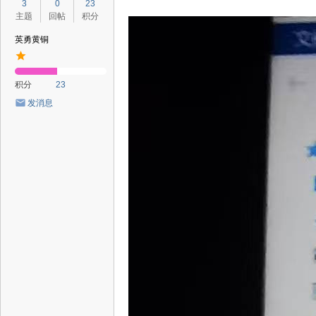
3
0
23
主题
回帖
积分
英勇黄铜
积分
23
发消息