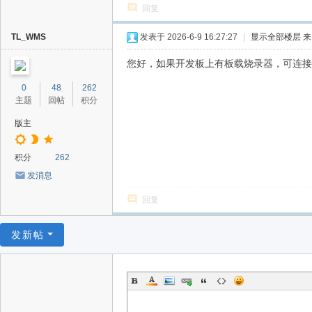
回复
TL_WMS
发表于 2026-6-9 16:27:27
|
显示全部楼层
来
您好，如果开发板上有板载烧录器，可连接
0
48
262
主题
回帖
积分
版主
积分
262
发消息
回复
发新帖