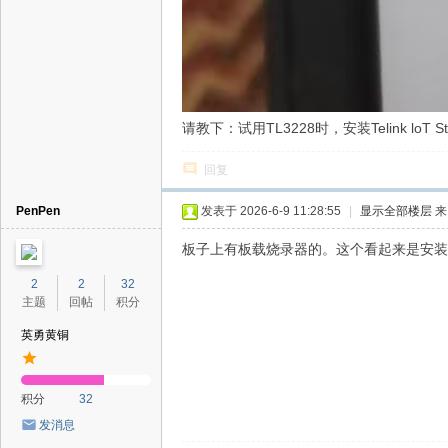
请教下：试用TL3228时，安装Telink l
回复
PenPen
发表于 2026-6-9 11:28:55
|
显示全部楼层
来
板子上有板载烧录器的。这个看起来是安装时
2
2
32
主题
回帖
积分
英勇黄铜
积分
32
发消息