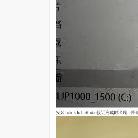
安装Telink loT Studio接近完