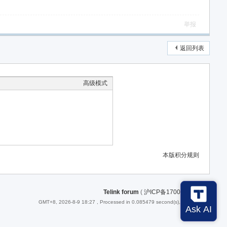
举报
返回列表
高级模式
本版积分规则
Telink forum
(
沪ICP备17008231号-1
)
GMT+8, 2026-8-9 18:27
, Processed in 0.085479 second(s), 23 queries .