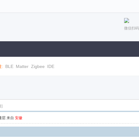
微信扫码
:
BLE
Matter
Zigbee
IDE
]
楼层
来自
安徽