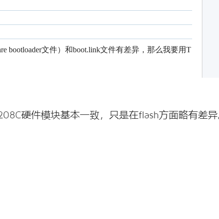
are bootloader文件）和boot.link文件有差异，那么我要用T