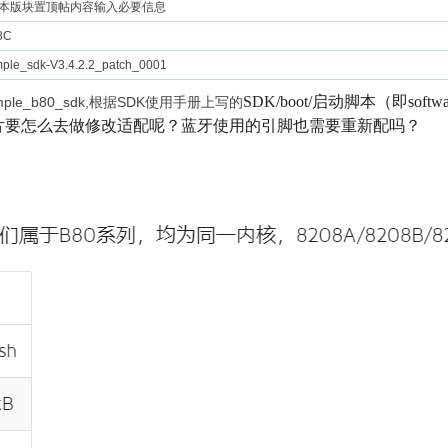
本版块置顶帖内容输入必要信息
8C
mple_sdk-V3.4.2.2_patch_0001
SDK/boot/启动脚本（即softw
mple_b80_sdk,根据SDK使用手册上写的
C的芯片要怎么去做修改适配呢？蓝牙使用的引脚也需要重新配吗？