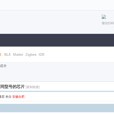
微信扫码
:
BLE
Matter
Zigbee
IDE
的芯片
不同型号的芯片
[复制链接]
楼层
来自
安徽合肥