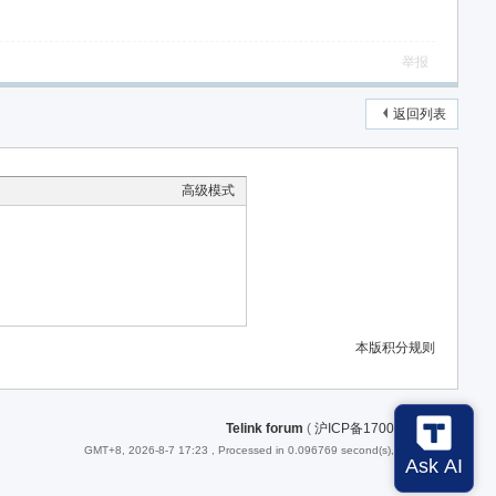
举报
返回列表
高级模式
本版积分规则
Telink forum
(
沪ICP备17008231号-1
)
GMT+8, 2026-8-7 17:23
, Processed in 0.096769 second(s), 26 queries .