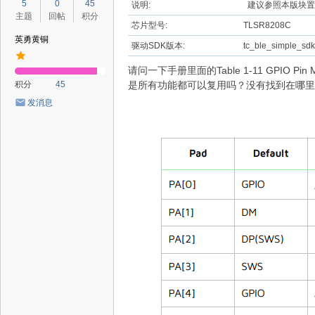
5
0
45
说明:
建议参照本版块置
主题
回帖
积分
芯片型号:
TLSR8208C
英勇黄铜
驱动SDK版本:
tc_ble_simple_sd
请问一下手册里面的Table 1-11 GPIO Pi
积分
45
是所有功能都可以复用吗？没有找到在哪里
发消息