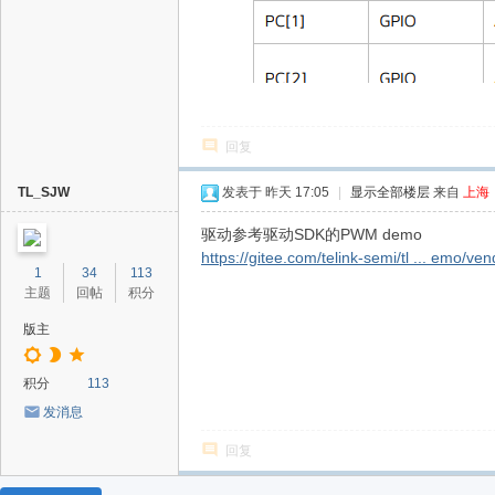
回复
TL_SJW
发表于
昨天 17:05
|
显示全部楼层
来自
上海
驱动参考驱动SDK的PWM demo
https://gitee.com/telink-semi/tl ... emo
1
34
113
主题
回帖
积分
版主
积分
113
发消息
回复