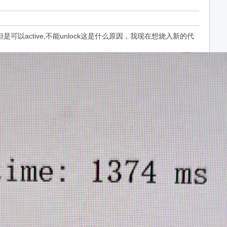
是可以active,不能unlock这是什么原因，我现在想烧入新的代