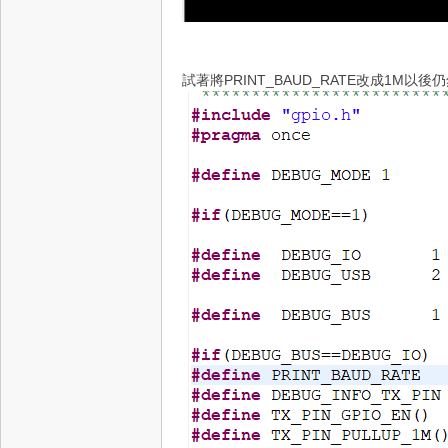
試著將PRINT_BAUD_RATE改成1M以