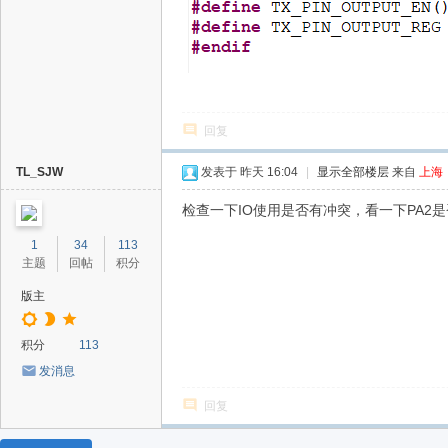
回复
TL_SJW
发表于
昨天 16:04
|
显示全部楼层
来自
上海
检查一下IO使用是否有冲突，看一下PA2
1
34
113
主题
回帖
积分
版主
积分
113
发消息
回复