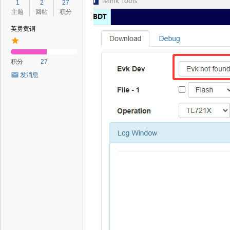
1
2
27
主题
回帖
积分
英勇黄铜
积分
27
发消息