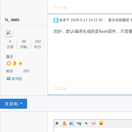
回复
TL_WMS
发表于 2026-5-12 14:12:30
|
显示全部楼层
您好，默认编译生成的是flash固件，只需要烧录
0
48
262
主题
回帖
积分
版主
积分
262
发消息
回复
发新帖