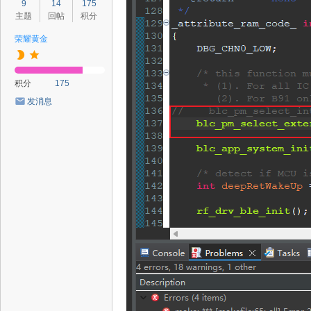
9
14
175
主题
回帖
积分
荣耀黄金
积分
175
发消息