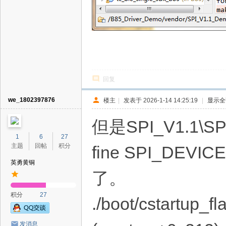
回复
we_1802397876
楼主
|
发表于 2026-1-14 14:25:19
|
显示全
但是SPI_V1.1
1
6
27
主题
回帖
积分
fine SPI_DE
英勇黄铜
了。
积分
27
./boot/cstartup_fl
发消息