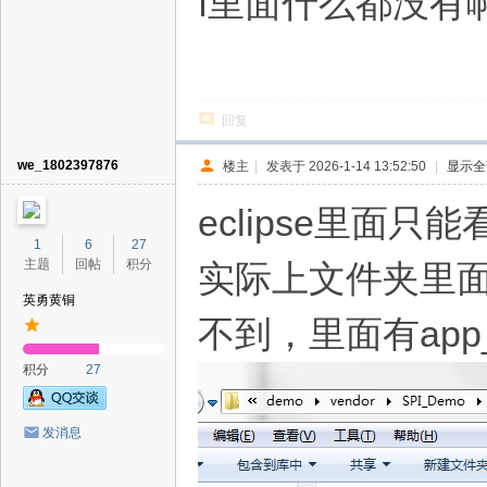
f里面什么都没有
回复
we_1802397876
楼主
|
发表于 2026-1-14 13:52:50
|
显示全
eclipse里面只能
1
6
27
主题
回帖
积分
实际上文件夹里面还有
英勇黄铜
不到，里面有app
积分
27
发消息