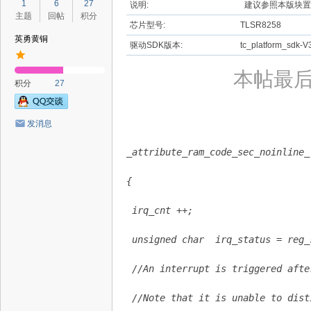
1
6
27
说明:
建议参照本版块置
主题
回帖
积分
芯片型号:
TLSR8258
英勇黄铜
驱动SDK版本:
tc_platform_sdk-V
本帖最后由 
积分
27
发消息
_attribute_ram_code_sec_noinline_
{
 irq_cnt ++;
 unsigned char  irq_status = reg_
 //An interrupt is triggered afte
 //Note that it is unable to dist