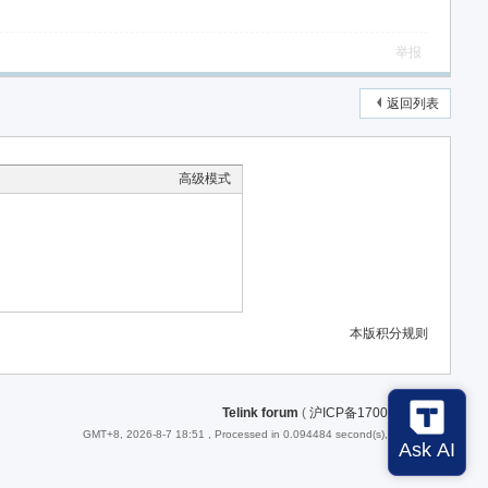
举报
返回列表
高级模式
本版积分规则
Telink forum
(
沪ICP备17008231号-1
)
GMT+8, 2026-8-7 18:51
, Processed in 0.094484 second(s), 23 queries .