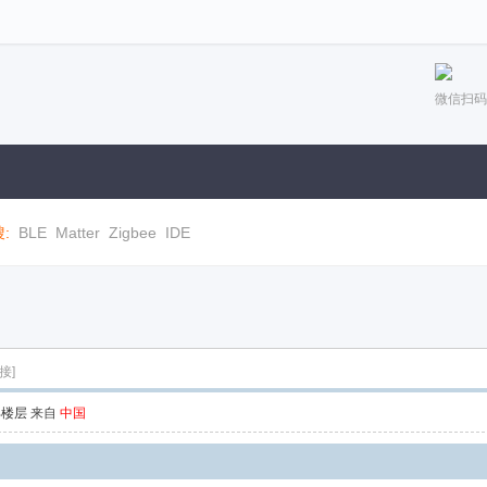
微信扫码
:
BLE
Matter
Zigbee
IDE
接]
部楼层
来自
中国