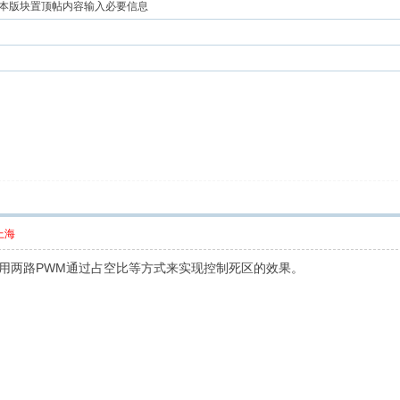
本版块置顶帖内容输入必要信息
上海
用两路PWM通过占空比等方式来实现控制死区的效果。