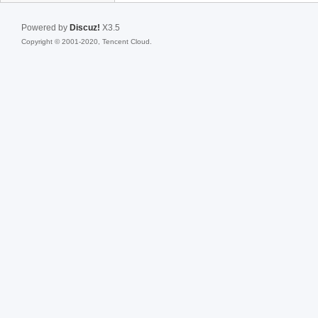
Powered by
Discuz!
X3.5
Copyright © 2001-2020, Tencent Cloud.