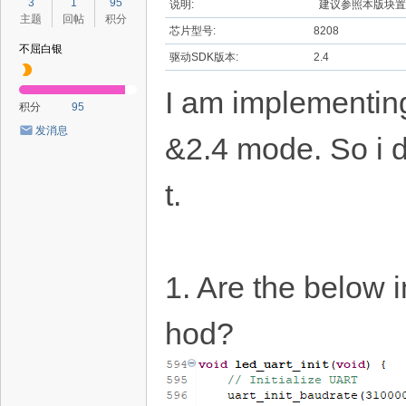
3
1
95
说明:
建议参照本版块置
主题
回帖
积分
芯片型号:
8208
不屈白银
驱动SDK版本:
2.4
I am implementing
积分
95
发消息
&2.4 mode. So i d
t.
1. Are the below 
hod?