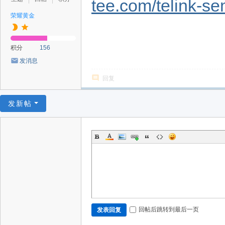
tee.com/telink-se
荣耀黄金
积分
156
发消息
回复
发新帖
回帖后跳转到最后一页
发表回复