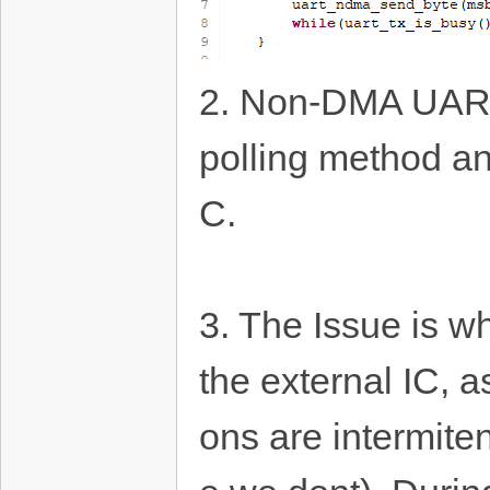
2. Non-DMA UART d
polling method and
C.
3. The Issue is wh
the external IC, 
ons are intermit