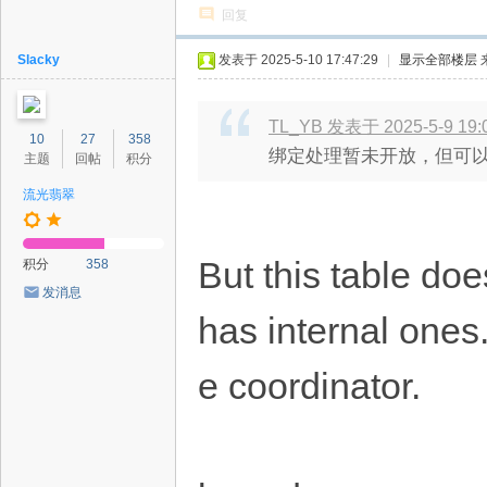
回复
Slacky
发表于 2025-5-10 17:47:29
|
显示全部楼层
TL_YB 发表于 2025-5-9 19:
10
27
358
绑定处理暂未开放，但可
主题
回帖
积分
流光翡翠
But this table doe
积分
358
发消息
has internal ones.
e coordinator.