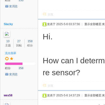
积分
350
发消息
回复
Slacky
发表于 2025-5-6 03:37:56
|
显示全部楼层
来
Hi.
10
27
358
主题
回帖
积分
流光翡翠
How can I determi
积分
358
re sensor?
发消息
回复
wes58
发表于 2025-5-6 14:37:29
|
显示全部楼层
来