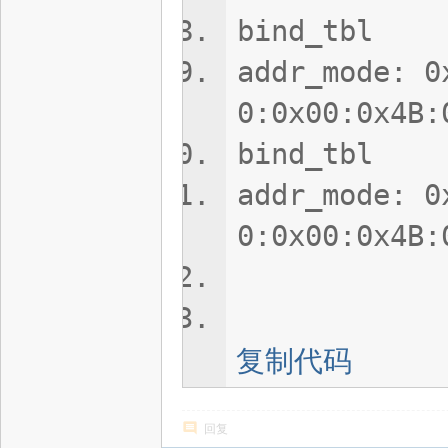
bind_tbl
addr_mode: 0
0:0x00:0x4B:
bind_tbl
addr_mode: 0
0:0x00:0x4B:
复制代码
回复