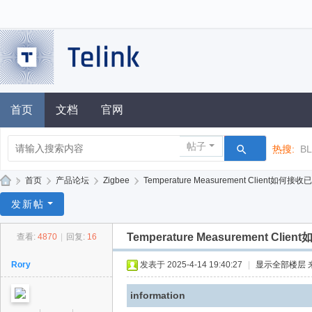
首页
文档
官网
帖子
热搜:
B
»
首页
›
产品论坛
›
Zigbee
›
Temperature Measurement Client如何接收已
泰
发新帖
凌
Temperature Measurement Cl
查看:
4870
|
回复:
16
技
术
Rory
发表于 2025-4-14 19:40:27
|
显示全部楼层
论
information
坛