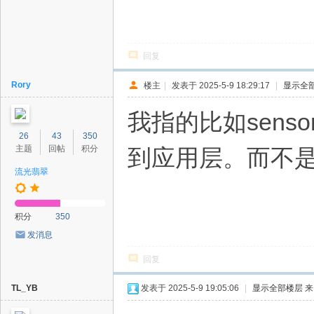
回复
Rory
楼主
|
发表于 2025-5-9 18:29:17
|
显示全
我指的比如sens
26
43
350
主题
回帖
积分
到应用层。而不是指g
流光翡翠
积分
350
发消息
回复
TL_YB
发表于 2025-5-9 19:05:06
|
显示全部楼层
来