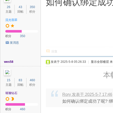
如何确认绑定成功了
26
43
350
主题
回帖
积分
流光翡翠
积分
350
发消息
回复
wes58
发表于 2025-5-8 05:26:33
|
显示全部楼层
来
本帖
15
83
460
主题
回帖
积分
璀璨钻石
Rory 发表于 2025-5-7 17:46
如何确认绑定成功了呢? 绑定
积分
460