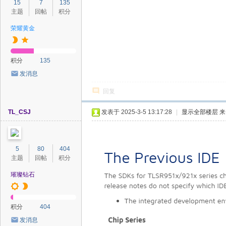
15
7
135
主题
回帖
积分
荣耀黄金
积分
135
发消息
回复
TL_CSJ
发表于 2025-3-5 13:17:28
|
显示全部楼层
来
5
80
404
主题
回帖
积分
璀璨钻石
积分
404
发消息