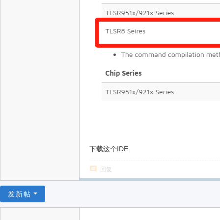
下载这个IDE
回复
发新帖