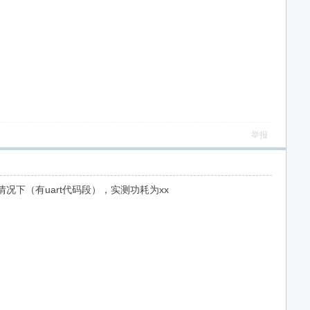
举报
情况下（有uart代码段），实测功耗为xx