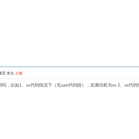
楼层
来自
上海
比如1、xx代码情况下（无uart代码段），实测功耗为xx 2、xx代码