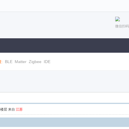
微信扫码
:
BLE
Matter
Zigbee
IDE
部楼层
来自
江苏