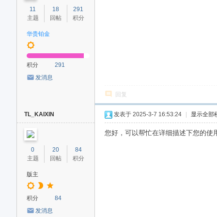
11
18
291
主题
回帖
积分
华贵铂金
积分
291
发消息
回复
TL_KAIXIN
发表于 2025-3-7 16:53:24
|
显示全部
您好，可以帮忙在详细描述下您的使用吗，
0
20
84
主题
回帖
积分
版主
积分
84
发消息