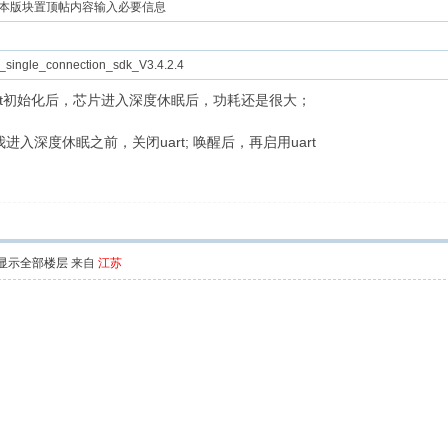
本版块置顶帖内容输入必要信息
single_connection_sdk_V3.4.2.4
rt初始化后，芯片进入深度休眠后，功耗还是很大；
深度休眠之前，关闭uart; 唤醒后，再启用uart
显示全部楼层
来自
江苏