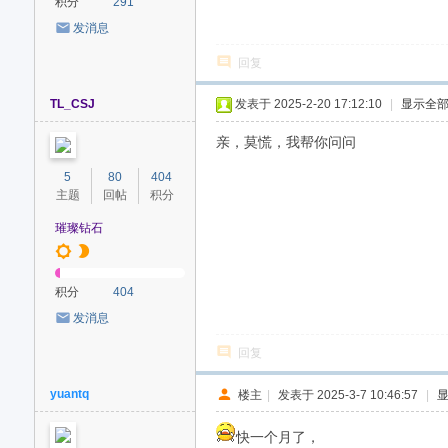
积分
291
发消息
回复
TL_CSJ
发表于 2025-2-20 17:12:10
|
显示全
亲，莫慌，我帮你问问
5
80
404
主题
回帖
积分
璀璨钻石
积分
404
发消息
回复
yuantq
楼主
|
发表于 2025-3-7 10:46:57
|
快一个月了，