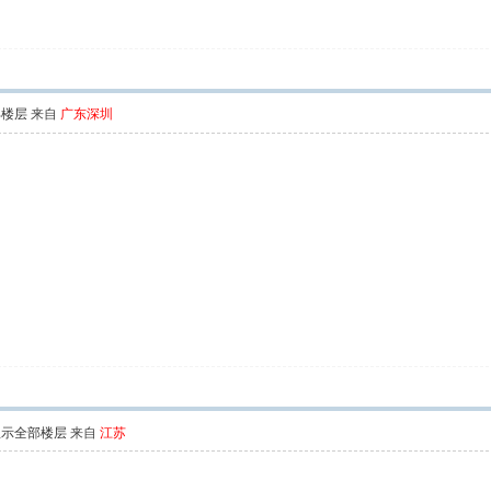
部楼层
来自
广东深圳
显示全部楼层
来自
江苏