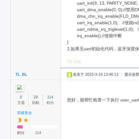
uart_init(9, 13, PARITY_NONE,
uart_dma_enable(0, 0);//禁用
dma_chn_irq_enable(FLD_DMA
uart_irq_enable(1,0); //
uart_ndma_irq_triglevel(
irq_enable();//使能中断
}
2.如果无uart初始化代码，蓝牙深
回复
TL_BL
发表于 2025-3-10 13:46:13
|
显示全
0
28
114
您好，能帮忙检查一下执行 user_u
主题
回帖
积分
荣耀黄金
积分
114