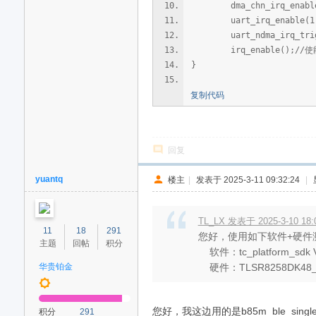
dma_chn_irq_enable(FL
uart_irq_enable(1
uart_ndma_irq_tri
irq_enable();//使
}
复制代码
回复
yuantq
楼主
|
发表于 2025-3-11 09:32:24
|
TL_LX 发表于 2025-3-10 18:
11
18
291
您好，使用如下软件+硬件
主题
回帖
积分
软件：tc_platform_sdk V
华贵铂金
硬件：TLSR8258DK48_C1
您好，我这边用的是b85m_ble_single_
积分
291