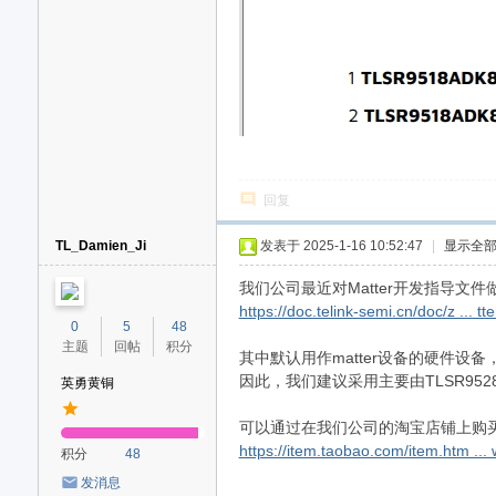
回复
TL_Damien_Ji
发表于 2025-1-16 10:52:47
|
显示全
我们公司最近对Matter开发指导
https://doc.telink-semi.cn/doc/z ... t
0
5
48
主题
回帖
积分
其中默认用作matter设备的硬件设备，
因此，我们建议采用主要由TLSR95
英勇黄铜
可以通过在我们公司的淘宝店铺上购
https://item.taobao.com/item.htm .
积分
48
发消息