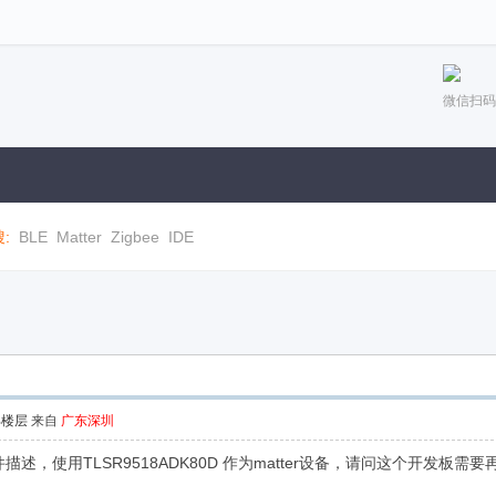
微信扫码
:
BLE
Matter
Zigbee
IDE
部楼层
来自
广东深圳
件描述，使用TLSR9518ADK80D 作为matter设备，请问这个开发