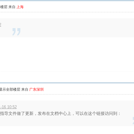
部楼层
来自
上海
2
显示全部楼层
来自
广东深圳
16 10:52
r开发指导文件做了更新，发布在文档中心上，可以在这个链接访问到：