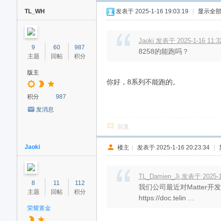
TL_WH
发表于 2025-1-16 19:03:19
|
显示全
Jaoki 发表于 2025-1-16 11:3
9
60
987
8258的能跑吗？
主题
回帖
积分
版主
你好，8系列不能跑的。
积分
987
发消息
回复
Jaoki
楼主
|
发表于 2025-1-16 20:23:34
|
TL_Damien_Ji 发表于 2025-1-
8
11
112
我们公司最近对Matte
主题
回帖
积分
https://doc.telin ...
荣耀黄金