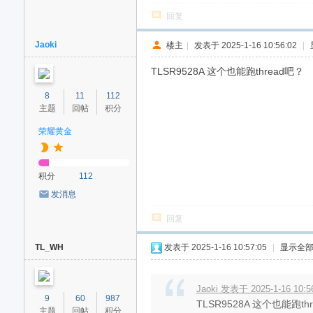
回复
Jaoki
楼主
|
发表于 2025-1-16 10:56:02
|
TLSR9528A 这个也能跑thread吧？
8
11
112
主题
回帖
积分
荣耀黄金
积分
112
发消息
回复
TL_WH
发表于 2025-1-16 10:57:05
|
显示全
Jaoki 发表于 2025-1-16 10:5
9
60
987
TLSR9528A 这个也能跑th
主题
回帖
积分