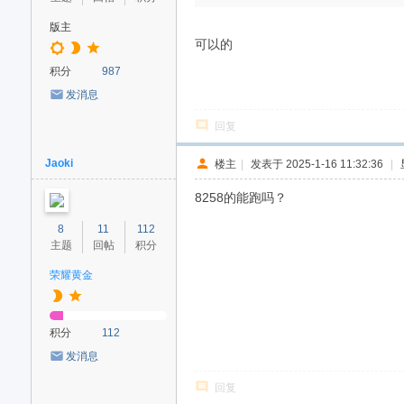
版主
可以的
积分
987
发消息
回复
Jaoki
楼主
|
发表于 2025-1-16 11:32:36
|
8258的能跑吗？
8
11
112
主题
回帖
积分
荣耀黄金
积分
112
发消息
回复