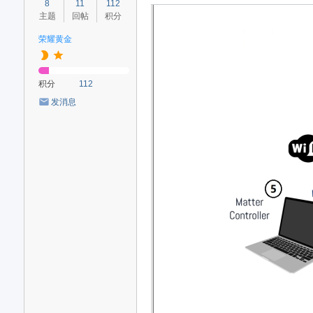
8
11
112
主题
回帖
积分
荣耀黄金
积分
112
发消息