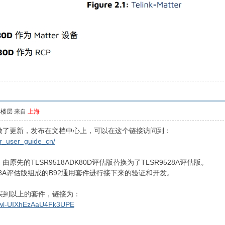
部楼层
来自
上海
文件做了更新，发布在文档中心上，可以在这个链接访问到：
ter_user_guide_cn/
由原先的TLSR9518ADK80D评估版替换为了TLSR9528A评估版。
28A评估版组成的B92通用套件进行接下来的验证和开发。
买到以上的套件，链接为：
.. wl-UIXhEzAaU4Fk3UPE