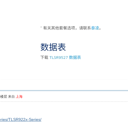
部楼层
来自
上海
-series/TLSR922x-Series/