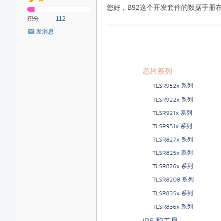
您好，B92这个开发套件的数据手册
积分
112
发消息