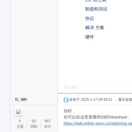
回复
TL_WH
发表于 2025-1-17 09:39:21
|
显示全
你好，
你可以在这里查看B92的Datasheet：
9
60
987
https://wiki.telink-semi.cn/wiki/chip
主题
回帖
积分