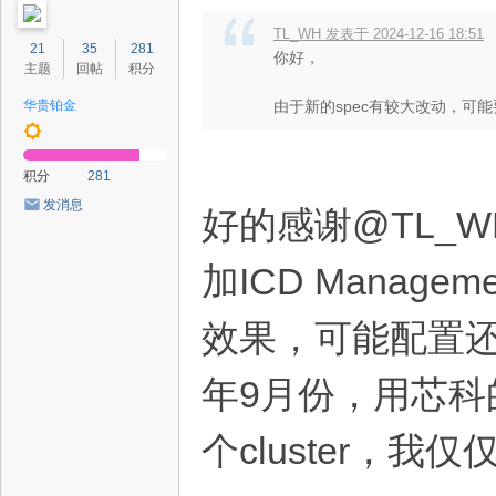
TL_WH 发表于 2024-12-16 18:51
21
35
281
你好，
主题
回帖
积分
华贵铂金
由于新的spec有较大改动，可
积分
281
发消息
好的感谢@TL_
加ICD Managem
效果，可能配置
年9月份，用芯科的
个cluster，我仅