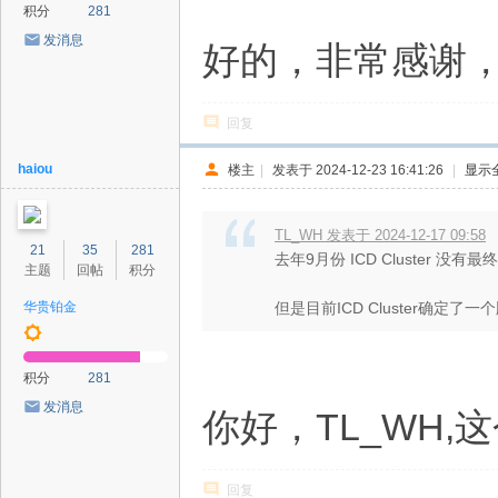
积分
281
发消息
好的，非常感谢
回复
haiou
楼主
|
发表于 2024-12-23 16:41:26
|
显示
TL_WH 发表于 2024-12-17 09:58
21
35
281
去年9月份 ICD Cluster
主题
回帖
积分
华贵铂金
但是目前ICD Cluster确定了一
积分
281
发消息
你好，TL_WH,
回复