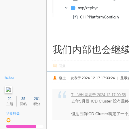
我们内部也会继
回复
haiou
楼主
|
发表于 2024-12-17 17:33:24
|
显示
TL_WH 发表于 2024-12-17 09:58
21
35
281
去年9月份 ICD Cluster
主题
回帖
积分
华贵铂金
但是目前ICD Cluster确定了一