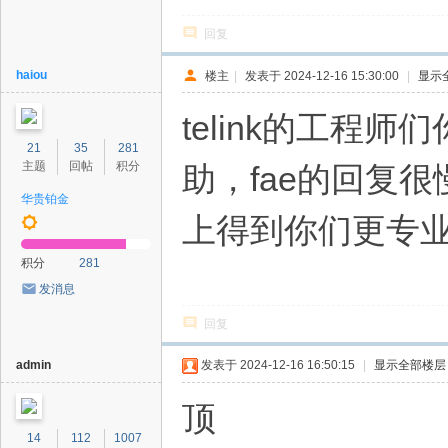
回复
haiou
楼主
|
发表于 2024-12-16 15:30:00
|
显示
telink的工
21
35
281
主题
回帖
积分
助，fae的回复
华贵铂金
上得到你们更专
积分
281
发消息
回复
admin
发表于 2024-12-16 16:50:15
|
显示全部楼层
顶
14
112
1007