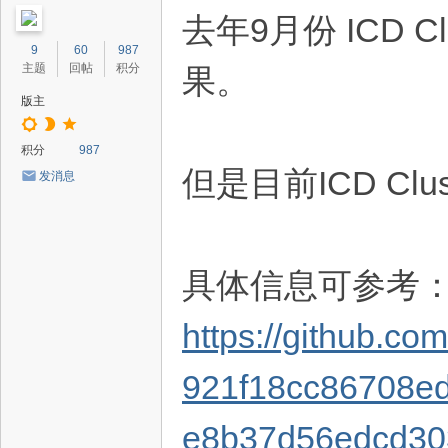
去年9月份 ICD
9
60
987
主题
回帖
积分
果。
版主
积分
987
但是目前ICD Cl
发消息
具体信息可参考
https://github.c
921f18cc86708ed
e8b37d56edcd30