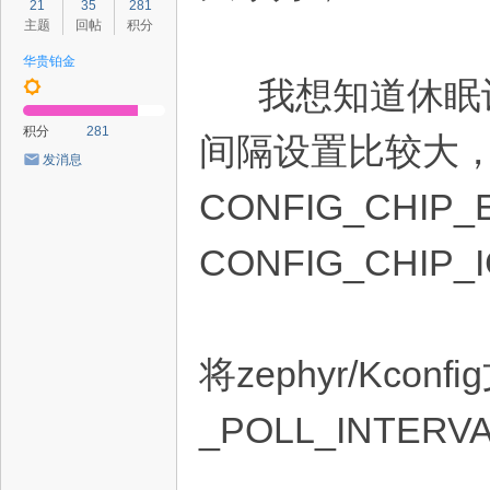
21
35
281
主题
回帖
积分
华贵铂金
我想知道休眠设备i
积分
281
间隔设置比较大，我
发消息
CONFIG_CHIP_
CONFIG_CHIP_
将zephyr/Kco
_POLL_INTE