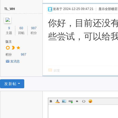
TL_WH
发表于 2024-12-25 09:47:21
|
显示全部楼层
你好，目前还没
9
60
987
主题
回帖
积分
些尝试，可以给
版主
积分
987
发消息
回复
发新帖