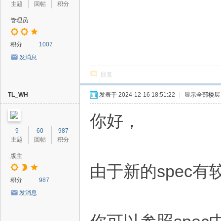
主题
回帖
积分
管理员
积分
1007
发消息
回复
TL_WH
发表于 2024-12-16 18:51:22
|
显示全部楼层
你好，
9
60
987
主题
回帖
积分
版主
由于新的spec
积分
987
发消息