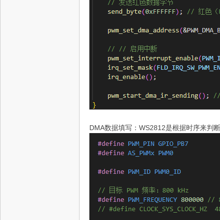
DMA数据填写：WS2812是根据时序来判