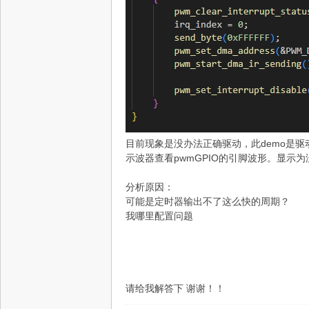
目前现象是没办法正确驱动，此demo是驱动一
示波器查看pwmGPIO的引脚波形。显示
分析原因：
可能是定时器输出不了这么快的周期？
我哪里配置问题
请给我解答下 谢谢！！