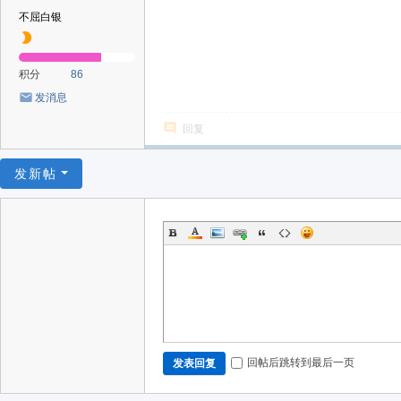
不屈白银
积分
86
发消息
回复
发新帖
回帖后跳转到最后一页
发表回复