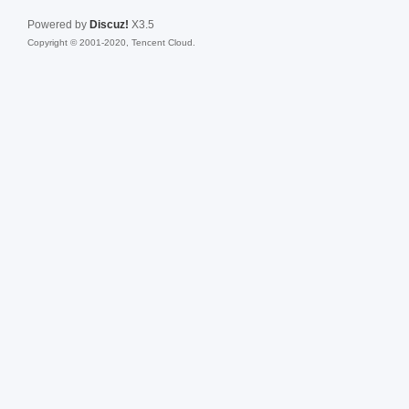
Powered by
Discuz!
X3.5
Copyright © 2001-2020, Tencent Cloud.