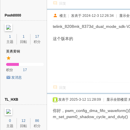
回复
Pooh0000
楼主
|
发表于 2024-12-3 12:26:34
|
显示全
telink_8208mk_8373d_dual_mode_sdk-V2
1
1
17
这个版本的
主题
回帖
积分
英勇黄铜
积分
17
发消息
回复
TL_HXB
发表于 2025-3-12 11:28:09
|
显示全部楼层
你好，pwm_config_dma_fifo_wav
m_set_pwm0_shadow_cycle_and_duty()
0
12
86
主题
回帖
积分