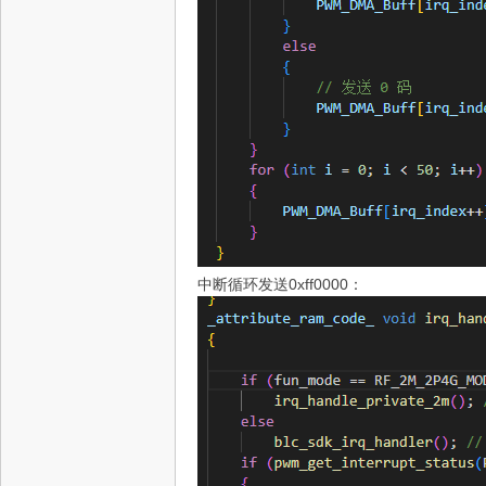
中断循环发送0xff0000：