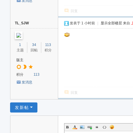
发消息
回复
TL_SJW
发表于
1 小时前
|
显示全部楼层
来自
1
34
113
主题
回帖
积分
版主
积分
113
发消息
回复
发新帖