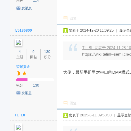
积分
114
发消息
回复
ly5186800
发表于 2024-12-20 11:09:25
|
显示全
TL_BL 发表于 2024-11-28 10
4
9
130
https://wiki.telink-semi
主题
回帖
积分
荣耀黄金
大佬，最新手册里对串口的DMA模式
积分
130
发消息
回复
TL_LX
发表于 2025-3-11 09:53:00
|
显示全