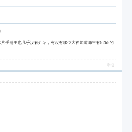
辑
在芯片手册里也几乎没有介绍，有没有哪位大神知道哪里有8258的
举报