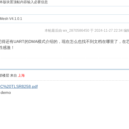
本版块置顶帖内容输入必要信息
 Mesh V4.1.0.1
本帖最后由 wx_2870586450 于 2024-11-27 22:34 编
候，记得还有UART的DMA模式介绍的，现在怎么也找不到文档在哪里了，
不胜感激！
部楼层
来自
上海
. 0SoC%20TLSR8258.pdf
 demo