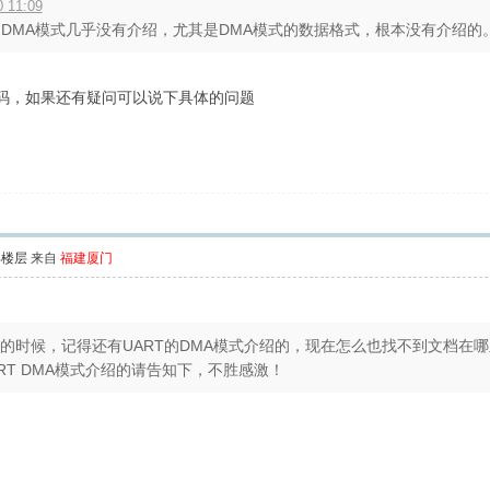
 11:09
MA模式几乎没有介绍，尤其是DMA模式的数据格式，根本没有介绍的。 .
 的代码，如果还有疑问可以说下具体的问题
部楼层
来自
福建厦门
档中心的时候，记得还有UART的DMA模式介绍的，现在怎么也找不到文档
ART DMA模式介绍的请告知下，不胜感激！