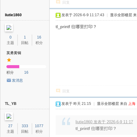
回复
liutie1860
发表于 2026-6-9 11:17:43
|
显示全部楼层
来
tl_printf 往哪里打印？
0
1
16
主题
回帖
积分
英勇黄铜
积分
16
发消息
回复
TL_YB
发表于
昨天 21:15
|
显示全部楼层
来自
上海
liutie1860 发表于 2026-6-9 11:17
27
333
1077
tl_printf 往哪里打印？
主题
回帖
积分