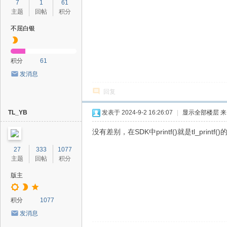
7
1
61
主题
回帖
积分
不屈白银
积分
61
发消息
回复
TL_YB
发表于 2024-9-2 16:26:07
|
显示全部楼层
来
没有差别，在SDK中printf()就是tl_printf(
27
333
1077
主题
回帖
积分
版主
积分
1077
发消息