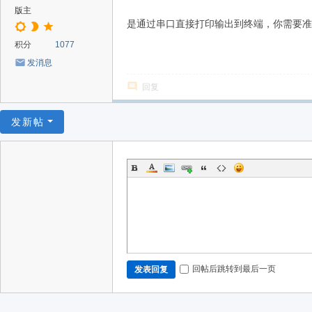
版主
是通过串口直接打印输出到终端，你需要准备
积分
1077
发消息
回复
发新帖
回帖后跳转到最后一页
发表回复