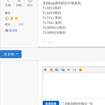
1
34
113
支持jtag调试的芯片很多的：
主题
回帖
积分
TL321X系列
TL322X系列
版主
TL721x 系列
TL751x 系列
积分
113
TLSR951X系列
发消息
TLSR952X系列
回复
发新帖
回帖后跳转到最后一页
发表回复