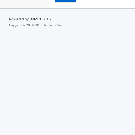
Powered by
Discuz!
X3.5
Copyright © 2001-2020, Tencent Cloud.