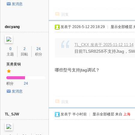
发消息
回复
dxcyang
发表于 2026-5-12 20:18:29
|
显示全部楼层
TL_CKX 发表于 2025-11-12 11:14
0
2
24
目前TLSR8258不支持Jtag
主题
回帖
积分
英勇黄铜
哪些型号支持jtag调试？
积分
24
发消息
回复
TL_SJW
发表于
半小时前
|
显示全部楼层
来自
上海