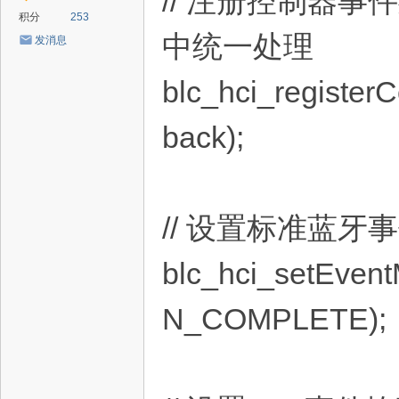
// 注册控制器事
积分
253
中统一处理
发消息
blc_hci_registerC
back);
// 设置标准蓝
blc_hci_setEv
N_COMPLETE);