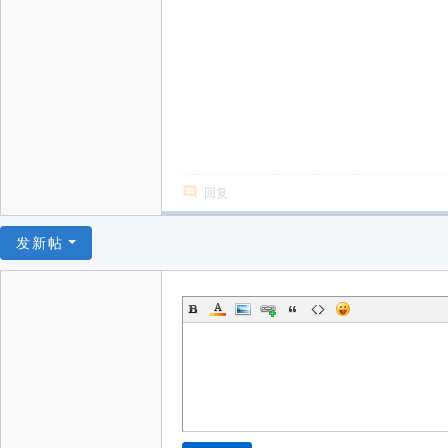
回复
发新帖