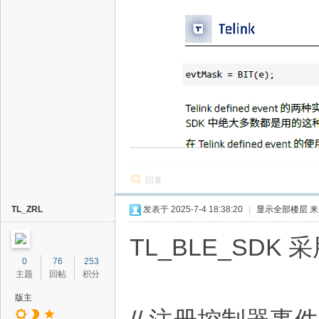
回复
TL_ZRL
发表于 2025-7-4 18:38:20
|
显示全部楼层
来
TL_BLE_SD
0
76
253
主题
回帖
积分
版主