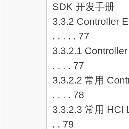
SDK 开发⼿册
3.3.2 Controller Event . 
. . . . . 77
3.3.2.1 Controller HCI
. . . . 77
3.3.2.2 常⽤ Controller H
. . . . 78
3.3.2.3 常⽤ HCI LE event 
. . 79