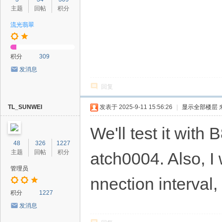
主题
回帖
积分
流光翡翠
积分
309
发消息
回复
TL_SUNWEI
发表于 2025-9-11 15:56:26
|
显示全部楼层
We'll test it wi
48
326
1227
主题
回帖
积分
atch0004. Also, I
管理员
nnection interval,
积分
1227
发消息