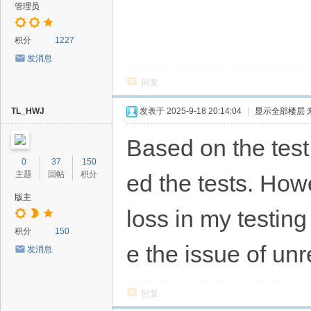
管理员
积分
1227
发消息
回复
TL_HWJ
发表于 2025-9-18 20:14:04
|
显示全部楼层
Based on the tes
0
37
150
主题
回帖
积分
ed the tests. Howe
版主
loss in my testin
积分
150
e the issue of un
发消息
回复