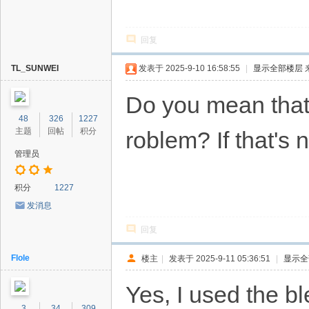
回复
TL_SUNWEI
发表于 2025-9-10 16:58:55
|
显示全部楼层
Do you mean that i
48
326
1227
主题
回帖
积分
roblem? If that's 
管理员
积分
1227
发消息
回复
Flole
楼主
|
发表于 2025-9-11 05:36:51
|
显示全
Yes, I used the b
3
34
309