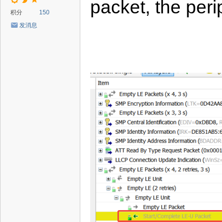
packet, the peri
积分
150
发消息