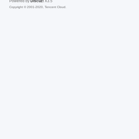
Powered by
Discuz!
X3.5
Copyright © 2001-2020, Tencent Cloud.