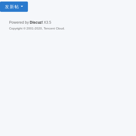
发新帖
Powered by
Discuz!
X3.5
Copyright © 2001-2020, Tencent Cloud.