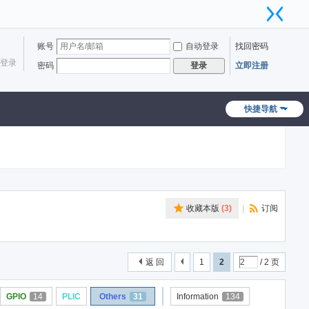
账号
自动登录
找回密码
登录
密码
立即注册
登录
快捷导航
收藏本版
(
3
)
|
订阅
返 回
1
2
/ 2 页
GPIO
14
PLIC
Others
31
Information
134