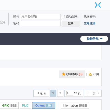
账号
自动登录
找回密码
登录
密码
立即注册
登录
快捷导航
收藏本版
(
3
)
|
订阅
返 回
1
2
/ 2 页
下一页
GPIO
14
PLIC
Others
30
Information
133