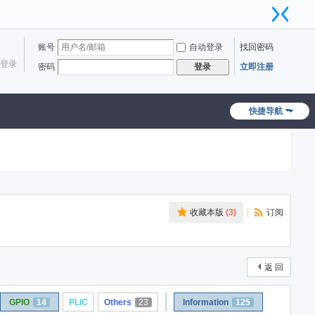
账号
自动登录
找回密码
登录
密码
立即注册
登录
快捷导航
收藏本版
(
3
)
|
订阅
返 回
GPIO
14
PLIC
Others
23
Information
125