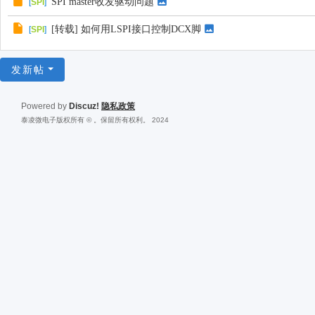
SPI master收发驱动问题
[
SPI
]
[转载] 如何用LSPI接口控制DCX脚
[
SPI
]
发新帖
Powered by
Discuz!
隐私政策
泰凌微电子版权所有 © 。保留所有权利。 2024