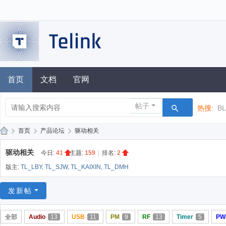
首页
文档
官网
帖子
热搜:
B
»
首页
›
产品论坛
›
驱动相关
泰
驱动相关
今日:
41
|
主题:
159
|
排名:
2
凌
版主:
TL_LBY
,
TL_SJW
,
TL_KAIXIN
,
TL_DMH
技
术
发新帖
论
全部
Audio
13
USB
11
PM
9
RF
13
Timer
5
PW
坛