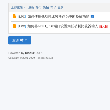
全部主题
最新
热门
热帖
精华
更多
如何使用低功耗比较器作为中断唤醒功能
[
LPC
]
如何将GPIO_PB1端口设置为低功耗比较器输入
[
LPC
]
发新帖
Powered by
Discuz!
X3.5
Copyright © 2001-2020, Tencent Cloud.