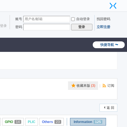
账号
自动登录
找回密码
登录
密码
立即注册
登录
快捷导航
收藏本版
(
3
)
|
订阅
返 回
GPIO
14
PLIC
Others
23
Information
125