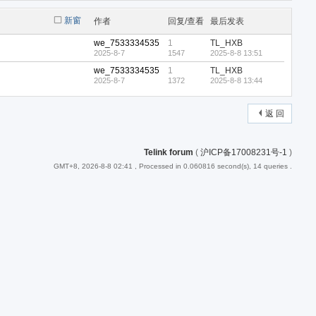
新窗
作者
回复/查看
最后发表
we_7533334535
1
TL_HXB
2025-8-7
1547
2025-8-8 13:51
we_7533334535
1
TL_HXB
2025-8-7
1372
2025-8-8 13:44
返 回
Telink forum
(
沪ICP备17008231号-1
)
GMT+8, 2026-8-8 02:41
, Processed in 0.060816 second(s), 14 queries .