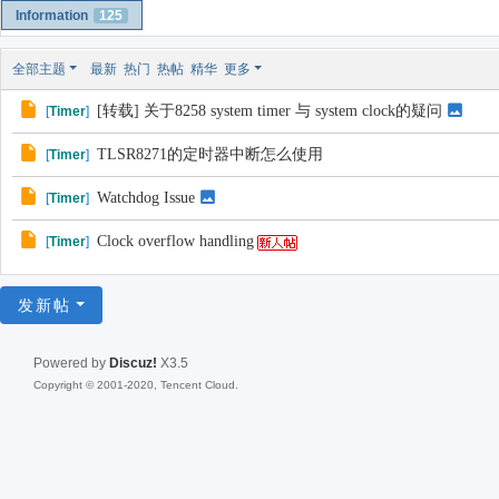
Information
125
全部主题
最新
热门
热帖
精华
更多
[转载] 关于8258 system timer 与 system clock的疑问
[
Timer
]
TLSR8271的定时器中断怎么使用
[
Timer
]
Watchdog Issue
[
Timer
]
Clock overflow handling
[
Timer
]
发新帖
Powered by
Discuz!
X3.5
Copyright © 2001-2020, Tencent Cloud.