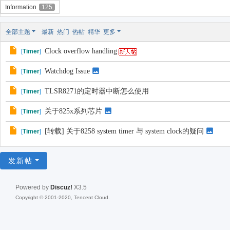
Information
125
全部主题
最新
热门
热帖
精华
更多
Clock overflow handling
[
Timer
]
Watchdog Issue
[
Timer
]
TLSR8271的定时器中断怎么使用
[
Timer
]
关于825x系列芯片
[
Timer
]
[转载] 关于8258 system timer 与 system clock的疑问
[
Timer
]
发新帖
Powered by
Discuz!
X3.5
Copyright © 2001-2020, Tencent Cloud.