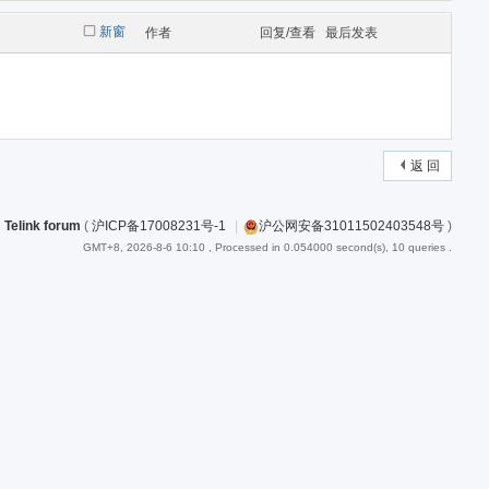
新窗
作者
回复/查看
最后发表
返 回
Telink forum
(
沪ICP备17008231号-1
|
沪公网安备31011502403548号
)
GMT+8, 2026-8-6 10:10
, Processed in 0.054000 second(s), 10 queries .