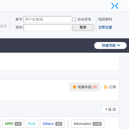
账号
自动登录
找回密码
登录
密码
立即注册
登录
快捷导航
收藏本版
(
3
)
|
订阅
返 回
GPIO
14
PLIC
Others
31
Information
134