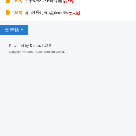
关于8258USB寄存器
[
USB
]
请问8系列有u盘demo吗
[
USB
]
发新帖
Powered by
Discuz!
X3.5
Copyright © 2001-2020, Tencent Cloud.