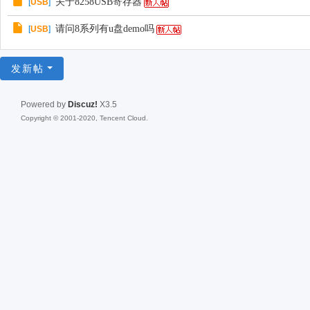
关于8258USB寄存器
[
USB
]
请问8系列有u盘demo吗
[
USB
]
发新帖
Powered by
Discuz!
X3.5
Copyright © 2001-2020, Tencent Cloud.