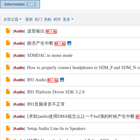
Information
125
全部主题
最新
热门
热帖
精华
更多
波形输出
[
Audio
]
能否产生中断
[
Audio
]
SDMDAC in mono mode
[
Audio
]
How to properly connect headphones to SDM_P and SDM_N co
[
Audio
]
B91 Audio
[
Audio
]
B91 Platform Driver SDK 3.2.0
[
Audio
]
B91音频录音不正常
[
Audio
]
[求助]audio使用DMA链怎么让一个buf满的时候产生中断
[
Audio
]
Setup Audio Line-In to Speakers
[
Audio
]