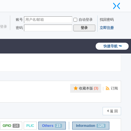
账号
自动登录
找回密码
登录
密码
立即注册
登录
快捷导航
收藏本版
(
3
)
|
订阅
返 回
GPIO
14
PLIC
Others
23
Information
125