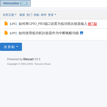
Information
125
全部主题
最新
热门
热帖
精华
更多
如何将GPIO_PB1端口设置为低功耗比较器输入
[
LPC
]
如何使用低功耗比较器作为中断唤醒功能
[
LPC
]
发新帖
Powered by
Discuz!
X3.5
Copyright © 2001-2020, Tencent Cloud.