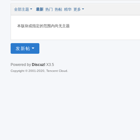
全部主题
最新
热门
热帖
精华
更多
本版块或指定的范围内尚无主题
发新帖
Powered by
Discuz!
X3.5
Copyright © 2001-2020, Tencent Cloud.