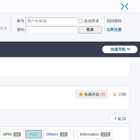
账号
自动登录
找回密码
登录
密码
立即注册
登录
快捷导航
收藏本版
(
3
)
|
订阅
返 回
GPIO
14
PLIC
Others
23
Information
125