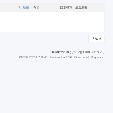
新窗
作者
回复/查看
最后发表
返 回
Telink forum
(
沪ICP备17008231号-1
)
GMT+8, 2026-8-7 18:45
, Processed in 0.059145 second(s), 12 queries .