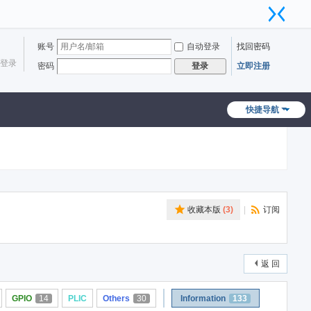
账号
自动登录
找回密码
登录
密码
立即注册
登录
快捷导航
收藏本版
(
3
)
|
订阅
返 回
GPIO
14
PLIC
Others
30
Information
133