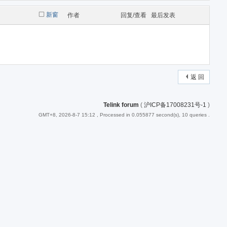
新窗
作者
回复/查看
最后发表
返 回
Telink forum
(
沪ICP备17008231号-1
)
GMT+8, 2026-8-7 15:12
, Processed in 0.055877 second(s), 10 queries .