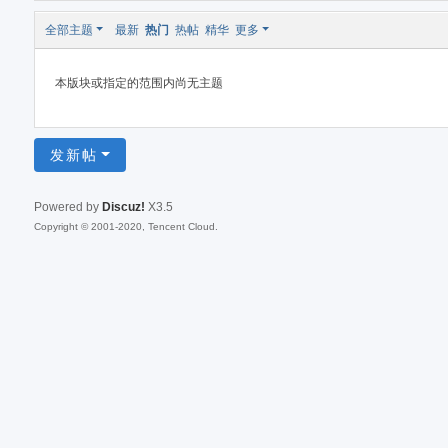
全部主题
最新
热门
热帖
精华
更多
本版块或指定的范围内尚无主题
发新帖
Powered by
Discuz!
X3.5
Copyright © 2001-2020, Tencent Cloud.