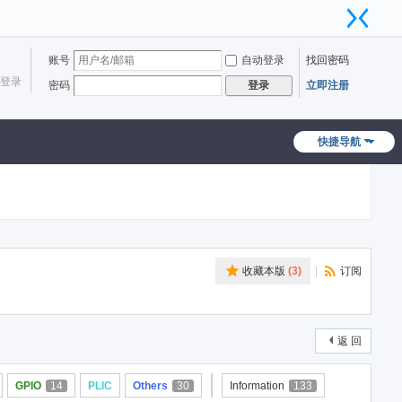
账号
自动登录
找回密码
登录
密码
立即注册
登录
快捷导航
收藏本版
(
3
)
|
订阅
返 回
GPIO
14
PLIC
Others
30
Information
133